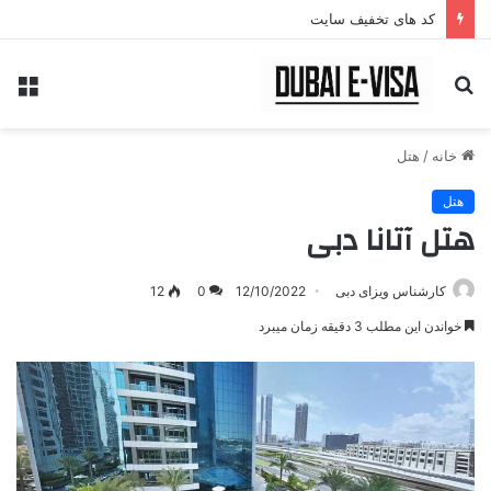
کد های تخفیف سایت
جستجو
منو
برای
خانه
/
هتل
هتل
هتل آتانا دبی
کارشناس ویزای دبی
12/10/2022
0
12
خواندن این مطلب 3 دقیقه زمان میبرد