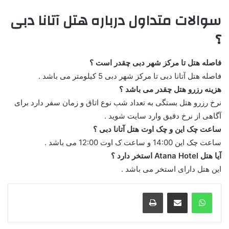
سوالات متداول درباره هتل آتانا دبی
؟
فاصله هتل تا مرکز شهر دبی چقدر است ؟
فاصله هتل آتانا دبی تا مرکز شهر دبی 5 کیلومتر می باشد .
هزینه رزرو هتل چقدر می باشد ؟
نرخ رزرو هتل بستگی به تعداد شب نوع اتاق و زمان سفر دارد برای
آگاهی از نرخ دقیق وارد سایت شوید .
ساعت چک این و چک اوت هتل آتانا دبی ؟
ساعت چک این 14:00 و ساعت ک اوت 12:00 می باشد .
آیا هتل Atana Hotel استخر دارد ؟
این هتل دارای استخر می باشد .
واتس آپ
اشتراک گذاری از طریق ایمیل
چاپ