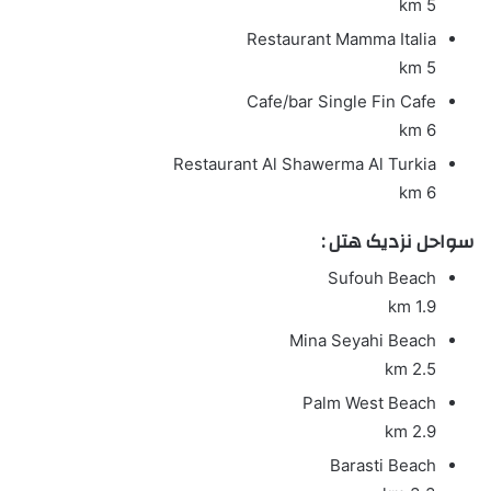
5 km
Restaurant
Mamma Italia
5 km
Cafe/bar
Single Fin Cafe
6 km
Restaurant
Al Shawerma Al Turkia
6 km
سواحل نزدیک هتل :
Sufouh Beach
1.9 km
Mina Seyahi Beach
2.5 km
Palm West Beach
2.9 km
Barasti Beach