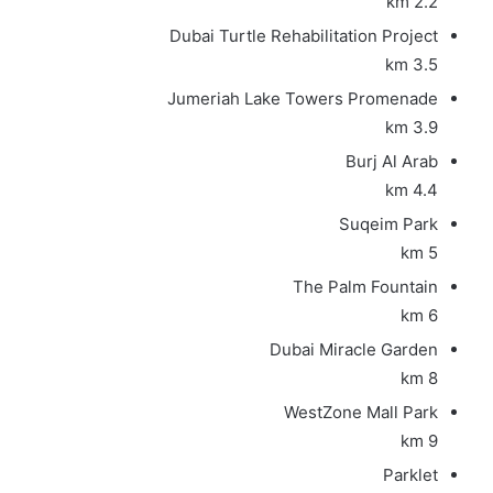
2.2 km
Dubai Turtle Rehabilitation Project
3.5 km
Jumeriah Lake Towers Promenade
3.9 km
Burj Al Arab
4.4 km
Suqeim Park
5 km
The Palm Fountain
6 km
Dubai Miracle Garden
8 km
WestZone Mall Park
9 km
Parklet