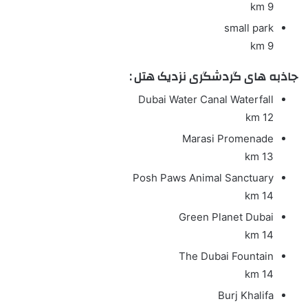
9 km
small park
9 km
جاذبه های گردشگری نزدیک هتل :
Dubai Water Canal Waterfall
12 km
Marasi Promenade
13 km
Posh Paws Animal Sanctuary
14 km
Green Planet Dubai
14 km
The Dubai Fountain
14 km
Burj Khalifa