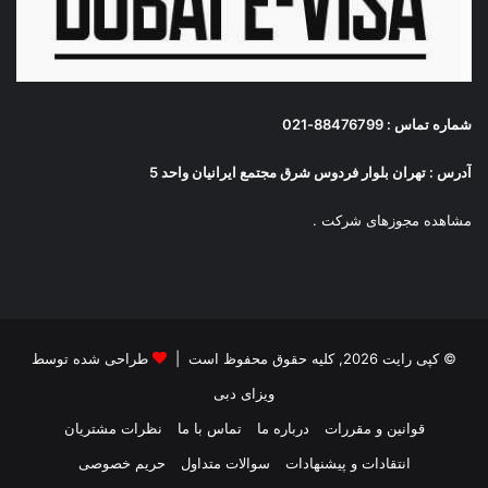
شماره تماس : 88476799-021
آدرس : تهران بلوار فردوس شرق مجتمع ایرانیان واحد 5
مشاهده مجوزهای شرکت
.
© کپی رایت 2026, کلیه حقوق محفوظ است |
طراحی شده توسط
ویزای دبی
قوانین و مقررات
درباره ما
تماس با ما
نظرات مشتریان
انتقادات و پیشنهادات
سوالات متداول
حریم خصوصی