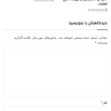
10/03/2023
امارات
27/07/2022
دیدگاهتان را بنویسید
نشانی ایمیل شما منتشر نخواهد شد.
بخش‌های موردنیاز علامت‌گذاری
شده‌اند
*
د
ی
د
گ
ا
ه
*
نام
*