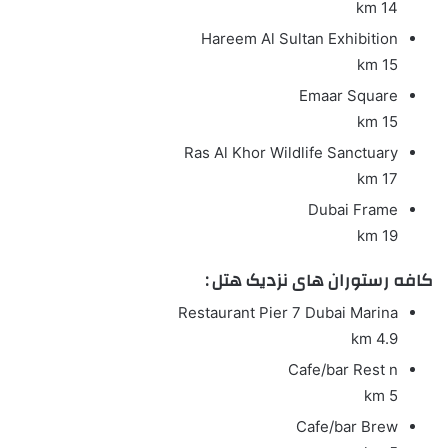
14 km
Hareem Al Sultan Exhibition
15 km
Emaar Square
15 km
Ras Al Khor Wildlife Sanctuary
17 km
Dubai Frame
19 km
کافه رستوران های نزدیک هتل :
Restaurant
Pier 7 Dubai Marina
4.9 km
Cafe/bar
Rest n
5 km
Cafe/bar
Brew