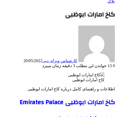
بلاگ
کاخ امارات ابوظبی
کارشناس ویزای دبی
20/05/2022
0
13
خواندن این مطلب 3 دقیقه زمان میبرد
کاخ امارات ابوظبی
اطلاعات و راهنمای کامل درباره کاخ امارات ابوظبی
کاخ امارات ابوظبی Emirates Palace