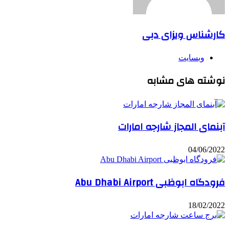
کارشناس ویزای دبی
وبسایت
نوشته های مشابه
آبنمای المجاز شارجه امارات
04/06/2022
فرودگاه ابوظبی Abu Dhabi Airport
18/02/2022