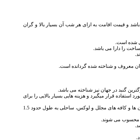
شد و قیمت اقامت به ازای هر شب آن بسیار بالا و گران
اخت را دارا می باشد.
د.
هان معروف و شناخته شده گردانده است.
ستفاده قرار میگیرد و هزینه هایی بسیار بالایی را برای
از امکاناتی که مسافران با اقامت در این هتل می توانند از آنها بهره مند شوند می توان به 2 مرکز اسپا، اتاق های جلسه و کنفراس، رستوران ها و کافه های مجلل و لوکس، ساحلی به طول حدود 1.5
عه محسوب می شوند.
د.