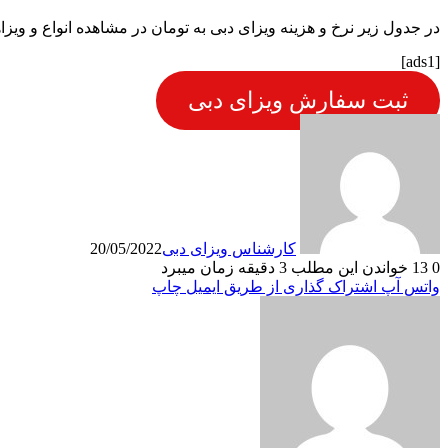
در جدول زیر نرخ و هزینه ویزای دبی به تومان در مشاهده انواع و ویزا
[ads1]
ثبت سفارش ویزای دبی
کارشناس ویزای دبی
20/05/2022
0
13
خواندن این مطلب 3 دقیقه زمان میبرد
واتس آپ
اشتراک گذاری از طریق ایمیل
چاپ