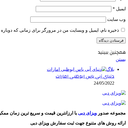
ایمیل
*
وب‌ سایت
ذخیره نام، ایمیل و وبسایت من در مرورگر برای زمانی که دوباره 
همچنین ببینید
بستن
بلاگ
دنیای آبی یاس ابوظبی امارات
24/05/2022
مجموعه صدور
ویزای دبی
با ارزانترین قیمت و سریع ترین زمان ممک
ارائه روش های متنوع جهت ثبت سفارش ویزای دبی