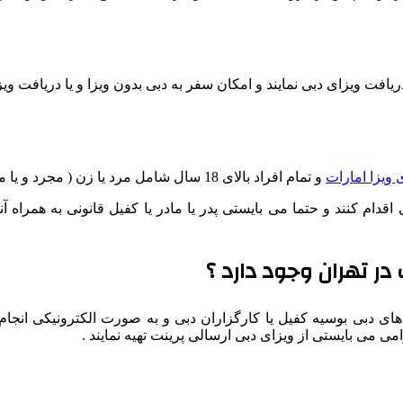
افت ویزای دبی نمایند و امکان سفر به دبی بدون ویزا و یا دریافت ویزا
 ویزا امارات
و تمام افراد بالای 18 سال شامل مرد یا زن ( مجرد و یا متاهل ) امکان سفر به دبی را دارند :
د به تنهایی اقدام کنند و حتما می بایستی پدر یا مادر یا کفیل قانونی به 
در تهران وجود دارد ؟
ای دبی بوسیه کفیل یا کارگزاران دبی و به صورت الکترونیکی انجام
می بایستی از ویزای دبی ارسالی پرینت تهیه نمایند .