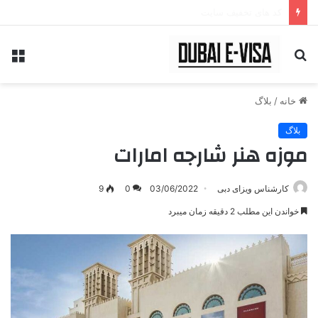
کد های تخفیف سایت
جستجو
منو
برای
خانه
/
بلاگ
بلاگ
موزه هنر شارجه امارات
کارشناس ویزای دبی
03/06/2022
0
9
خواندن این مطلب 2 دقیقه زمان میبرد