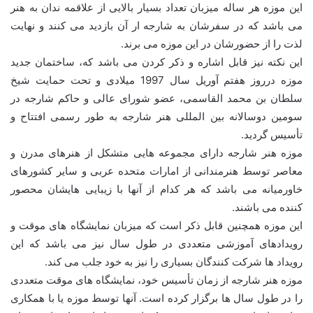
این موزه هر ساله میزبان تعداد بسیار بالایی از علاقمه ندان به هنر
می باشد که در سفرشان به شارجه ار آن بازدید می کنند و نهایت
لذت را از حضورشان در این موزه می برند.
این نکته نیز قابل اشاره و ذکر کردن می باشد که، ساختمان جدید
موزه درروز هفتم آوریل سال 1997 میلادی و تحت حمایت شیخ
سلطان بن محمد القاسمی، عضو شورای عالی و حاکم شارجه در
سومین دوسالانه بین المللی هنر شارجه به طور رسمی افتتاح و
تأسیس گردید.
موزه هنر شارجه دارای مجموعه هایی متشکل از هنرهای مدرن و
معاصر توسط هنرمندانی از امارات متحده عربی و سایر کشورهای
خاورمیانه می باشد که هر کدام از آنها با زیبایی هایشان محصور
کننده می باشند.
این موزه همچنین قابل ذکر است که میزبان نمایشگاه های موقت و
رویدادهای آموزشی متعددی در طول سال نیز می باشد که این
رویداد ها شرکت کنندگان بسیاری را نیز به خود جلب می کند.
موزه هنر شارجه از زمان تأسیس خود، نمایشگاه های موقت متعددی
را در طول سال ها برگزار کرده است. آنها توسط موزه یا با همکاری