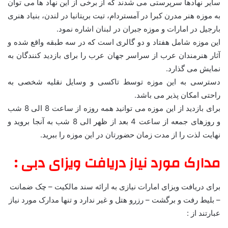
سایر نهادها سرپرستی می شدند که از برخی از این نهاد ها می توان
به موزه هنر مدرن کبرا در آمستردام، تیت بریتانیا در لندن، بنیاد هنری
بارجیل در امارات و موزه جبران در لبنان اشاره نمود.
این موزه شامل هفتاد و دو گالری است که در سه طبقه واقع شده و
آثار هنرمندان عرب از سراسر جهان عرب را برای بازدید کنندگان به
نمایش می گذارد.
دسترسی به این موزه توسط تاکسی و وسایل نقلیه شخصی به
راحتی امکان پذیر می باشد.
برای بازدید از این موزه می توانید همه روزه از ساعت 8 الی 8 شب
و روزهای جمعه از ساعت 4 بعد از ظهر الی 8 شب به آنجا بروید و
نهایت لذت را از مدت زمان حضورتان در این موزه را ببرید.
مدارک مورد نیاز دریافت ویزای دبی :
برای دریافت ویزای امارات نیازی به ارائه سند مالکیت – چک ضمانت
– بلیط رفت و برگشت – رزرو هتل و غیر ندارد و تنها مدارک مورد نیاز
عبارتند از :