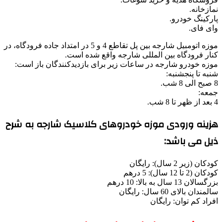
نمازخانه.
پارکینگ خودرو.
وای فای.
موزه اتومبیل شارجه بین پل تقاطع 4 و 5 در امتداد جاده فرودگاه، در
کنار فرودگاه بین المللی شارجه واقع شده است.
موزه خودرو شارجه در ساعات زیر برای بازدیدکنندگان باز است:
شنبه تا پنجشنبه:
8 صبح الی 8 شب.
جمعه:
4 بعد از ظهر تا 8 شب.
هزینه ورودی موزه خودروهای کلاسیک شارجه به شرح
ذیل می باشد:
کودکان (زیر 2 سال): رایگان
کودکان (2 تا 12 سال): 5 درهم
بزرگسالان 13 سال به بالا: 10 درهم
سالمندان بالای 60 سال: رایگان
افراد کم توان: رایگان