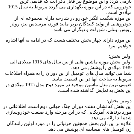
بازمی‌ گردد و این موضوع نیز قابل ذکر ایت که قدیمی‌ ترین
خودرویی که در این موزه نگهداری می گردد مربوط به سال 1915
میلادی است.
این موزه شگفت‌ انگیز خودرو در شارجه دارای مجموعه ‌ای از
خودروهایی از تولید کنندگان برتر مانند فورد، مرسدس بنز، رولز
رویس، بنتلی، شورلت و دیگران می باشد.
این موزه دارای چهار بخش مختلف هست که در ادامه به آنها اشاره
خواهیم نمود.
اولین بخش:
اولین بخش موزه ماشین هایی از بین سال های 1915 میلادی الی
1939 میلادی را پوشش می دهد.
شما می توانید مدل های اتومبیل از این دوران را به همراه اطلاعات
مربوط به ساخت آنها در این قسمت بیابید.
قدیمی ترین مدل ماشین موجود در موزه دوج مدل 1915 میلادی در
این بخش به نمایش گذاشته شده است.
دومین بخش:
این بخش که نشان دهنده دوران جنگ جهانی دوم است، اطلاعاتی در
مورد برندهای آمریکایی که در این مرحله وارد صنعت خودروسازی
شده اند ارائه می دهد.
علاوه بر این، این بخش همچنین جزئیاتی را در مورد اولین رانندگان
زن اتومبیل های مسابقه ای پوشش می دهد.