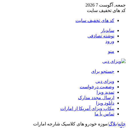
جمعه, آگوست 7 2026
کد های تخفیف سایت
کد های تخفیف سایت
سایدبار
نوشته تصادفی
ورود
منو
جستجو برای
ویزای دبی
وضعیت درخواست
تمدید ویزا
ارسال مجدد مدارک
دانلود ویزا
پیکاپ ویزای آمریکا از امارات
تماس با ما
خانه
/
بلاگ
/
موزه خودرو های کلاسیک شارجه امارات