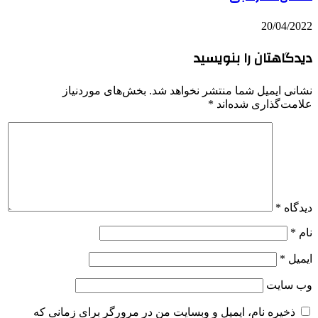
20/04/2022
دیدگاهتان را بنویسید
نشانی ایمیل شما منتشر نخواهد شد.
بخش‌های موردنیاز
علامت‌گذاری شده‌اند
*
دیدگاه
*
نام
*
ایمیل
*
وب‌ سایت
ذخیره نام، ایمیل و وبسایت من در مرورگر برای زمانی که