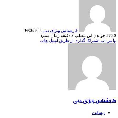
کارشناس ویزای دبی
04/06/2022
0
276
خواندن این مطلب 3 دقیقه زمان میبرد
واتس آپ
اشتراک گذاری از طریق ایمیل
چاپ
کارشناس ویزای دبی
وبسایت