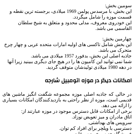
سومین بخش:
این بخش، با مرسدس پولمن 1969 میلادی، برجسته ترین نقطه و
قسمت موزه را شامل میگردد.
این خودروی معروف، مدلی محدود و متعلق به شیخ سلطان
القاسمی می باشد.
چهارمین بخش:
این بخش شامل تاکسی های اولیه امارات متحده عربی و چهار چرخ
متحرک می باشد.
جاذبه اصلی این بخش، بدفورد 1957 میلادی می باشد.
شما نمی توانید این کامیون ها را در هیچ جای دیگری ببینید زیرا آنها
در دهه 1980 میلادی تولیدشان متوقف گردید.
امکانات دیگر در موزه اتومبیل شارجه
در حالی که جاذبه اصلی موزه مجموعه شگفت انگیز ماشین های
قدیمی است، موزه از نظر راحتی به بازدیدکنندگان امکانات بسیاری
را ارائه می دهد.
برخی از امکانات قابل دسترس موجود در موزه عبارتند از:
اتاق مادران و میز تعویض نوزاد.
سرویس های بهداشتی.
دسترسی با ویلچر برای افراد کم توان.
فروشگاه هدیه و خرید سوغات.