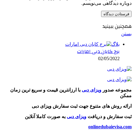
دوباره دیدگاهی می‌نویسم.
همچنین ببینید
بستن
بلاگ
برج کایان دبی امارات
02/05/2022
مجموعه صدور
ویزای دبی
با ارزانترین قیمت و سریع ترین زمان
ممکن
ارائه روش های متنوع جهت ثبت سفارش ویزای دبی
ثبت سفارش و دریافت
ویزای دبی
به صورت کاملا آنلاین
onlinedubaievisa.com