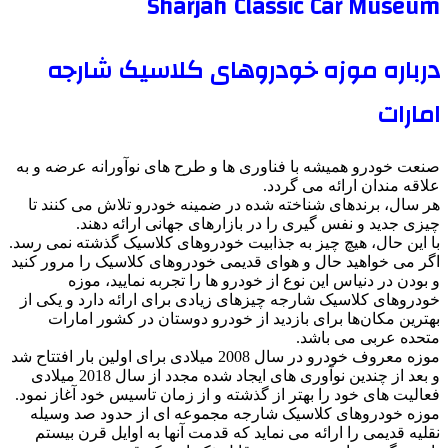
Sharjah Classic Car Museum
درباره موزه خودروهای کلاسیک شارجه
امارات
صنعت خودرو همیشه با فناوری ها و طرح های نوآورانه عرضه و به
علاقه مندان ارائه می گردد.
هر سال، برندهای شناخته شده در ضمینه خودرو تلاش می کنند تا
چیزی جدید و نفس گیری را در بازارهای جهانی ارائه دهند.
با این حال، هیچ چیز به جذابیت خودروهای کلاسیک گذشته نمی رسد.
اگر می‌ خواهید حال و هوای قدیمی خودروهای کلاسیک را مرور کنید
و بودن در دنیاس این نوع از خودرو ها را تجربه نمایید، موزه
خودروهای کلاسیک شارجه چیزهای زیادی برای ارائه دارد و یکی از
بهترین مکان‌ها برای بازدید از خودرو دوستان در کشور امارات
متحده عربی می باشد.
موزه معروف خودرو در سال 2008 میلادی برای اولین بار افتتاح شد
و بعد از چندین نوآوری های ایجاد شده مجدد از سال 2018 میلادی
فعالیت های خود را بهتر از گذشته و از زمان تاسیس خود آغاز نمود.
موزه خودروهای کلاسیک شارجه مجموعه ‌ای از حدود صد وسیله
نقلیه قدیمی را ارائه می نماید که قدمت آنها به اوایل قرن بیستم