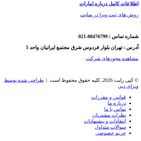
اطلاعات کامل درباره امارات
روش های ثبت ویزا در سایت
شماره تماس : 88476799-021
آدرس : تهران بلوار فردوس شرق مجتمع ایرانیان واحد 5
مشاهده مجوزهای شرکت
.
© کپی رایت 2026, کلیه حقوق محفوظ است |
طراحی شده توسط
ویزای دبی
قوانین و مقررات
درباره ما
تماس با ما
نظرات مشتریان
انتقادات و پیشنهادات
سوالات متداول
حریم خصوصی