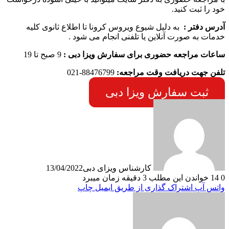
خود را ثبت کنید.
آدرس دفتر :
به دلیل شیوع ویروس کرونا تا اطلاع ثانوی کلیه
خدمات به صورت آنلاین یا تلفنی انجام می شود .
ساعات مراجعه حضوری برای سفارش ویزا دبی :
9 صبح تا 19
تلفن جهت دریافت وقت مراجعه:
88476799-021
ثبت سفارش ویزا دبی
کارشناس ویزای دبی
13/04/2022
0
14
خواندن این مطلب 3 دقیقه زمان میبرد
واتس آپ
اشتراک گذاری از طریق ایمیل
چاپ