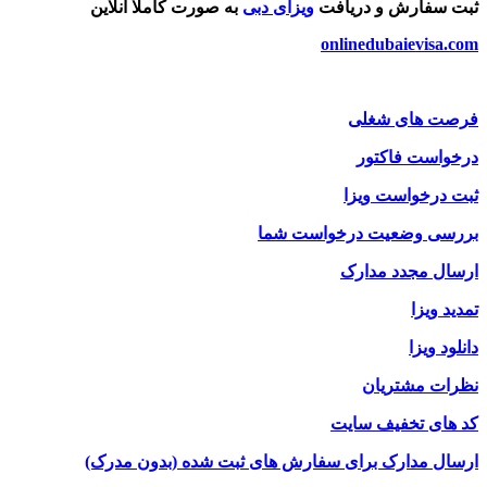
ثبت سفارش و دریافت
ویزای دبی
به صورت کاملا آنلاین
onlinedubaievisa.com
فرصت های شغلی
درخواست فاکتور
ثبت درخواست ویزا
بررسی وضعیت درخواست شما
ارسال مجدد مدارک
تمدید ویزا
دانلود ویزا
نظرات مشتریان
کد های تخفیف سایت
ارسال مدارک برای سفارش های ثبت شده (بدون مدرک)