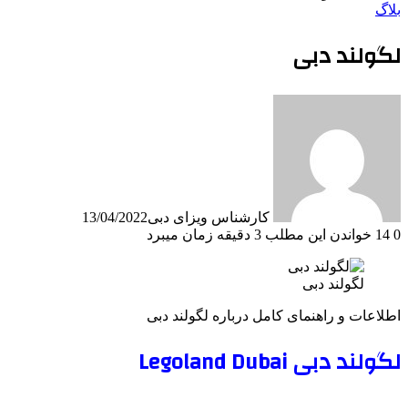
بلاگ
لگولند دبی
کارشناس ویزای دبی
13/04/2022
0
14
خواندن این مطلب 3 دقیقه زمان میبرد
لگولند دبی
اطلاعات و راهنمای کامل درباره لگولند دبی
لگولند دبی Legoland Dubai