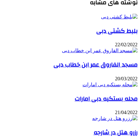
نوشته های مشابه
بلیط کشتی دبی
22/02/2022
مسجد الفاروق عمر ابن خطاب دبی
20/03/2022
محله بستکیه دبی امارات
21/04/2022
رزرو هتل در شارجه