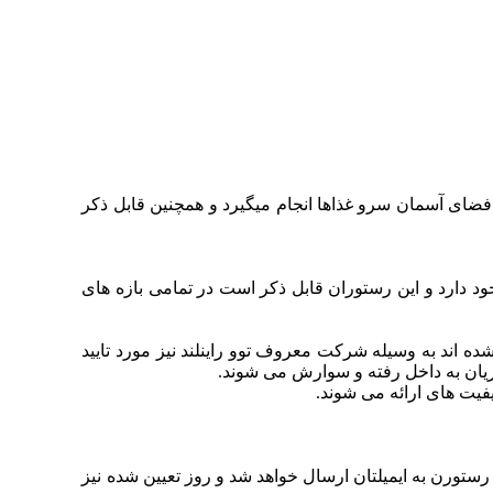
فاع 50 متر از سطح زمین می باشند و در آنجا و در فضای آسمان سرو غذاها انجام میگیرد و همچنین قابل ذکر
ود دارد و این رستوران قابل ذکر است در تمامی بازه های
اند به وسیله شرکت معروف توو راینلند نیز مورد تایید
ریان به داخل رفته و سوارش می شوند.
یفیت های ارائه می شوند.
رستورن به ایمیلتان ارسال خواهد شد و روز تعیین شده نیز