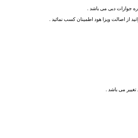
ره جوازات دبی می باشد .
ید از اصالت ویزا هود اطمینان کسب نمائید .
غییر می باشد .