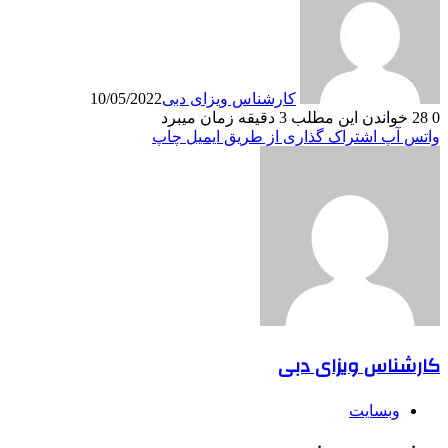
کارشناس ویزای دبی
10/05/2022
0
28
خواندن این مطلب 3 دقیقه زمان میبرد
واتس آپ
اشتراک گذاری از طریق ایمیل
چاپ
کارشناس ویزای دبی
وبسایت