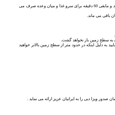
برای وعده ناهار و میان وعده 90 دقیقه زمان صرف می شود و قابل ذکر است که 30 دقیقه ان صرف نشستن مشتریان و بالا رفتن می شود و مابقی 60 دقیقه برای سرو غذا و میان وعده صرف می
ان به سطح زمین باز نخواهد گشت.
 به دلیل اینکه در حدود متر از سطح زمین بالاتر خواهید
دور ویزا دبی را به ایرانیان عزیز ارائه می نماید .