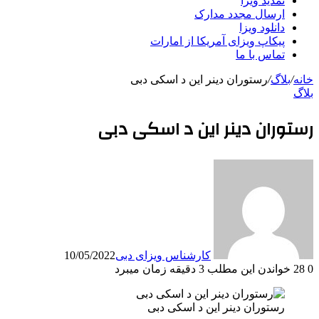
تمدید ویزا
ارسال مجدد مدارک
دانلود ویزا
پیکاپ ویزای آمریکا از امارات
تماس با ما
خانه
/
بلاگ
/
رستوران دینر این د اسکی دبی
بلاگ
رستوران دینر این د اسکی دبی
کارشناس ویزای دبی
10/05/2022
0
28
خواندن این مطلب 3 دقیقه زمان میبرد
رستوران دینر این د اسکی دبی