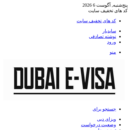
پنج‌شنبه, آگوست 6 2026
کد های تخفیف سایت
کد های تخفیف سایت
سایدبار
نوشته تصادفی
ورود
منو
جستجو برای
ویزای دبی
وضعیت درخواست