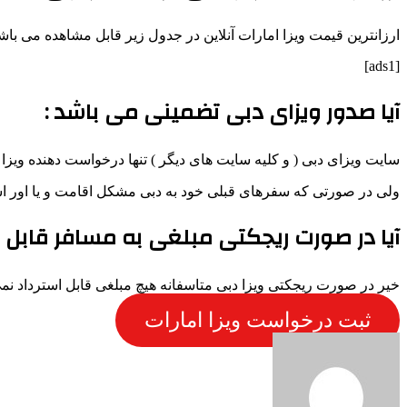
ارزانترین قیمت ویزا امارات آنلاین در جدول زیر قابل مشاهده می باشد
[ads1]
آیا صدور ویزای دبی تضمینی می باشد :
سایت ویزای دبی ( و کلیه سایت های دیگر ) تنها درخواست دهنده ویزا 
ولی در صورتی که سفرهای قبلی خود به دبی مشکل اقامت و یا اور استی نداشته باشید 99/9 درصد از درخواست ه
آیا در صورت ریجکتی مبلغی به مسافر قابل ا
خیر در صورت ریجکتی ویزا دبی متاسفانه هیچ مبلغی قابل استرداد نمی
ثبت درخواست ویزا امارات