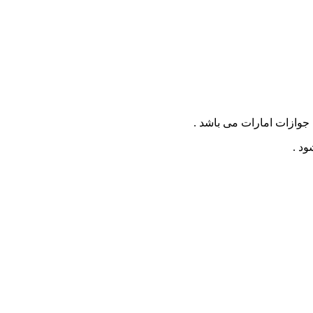
 جوازات امارات می باشد .