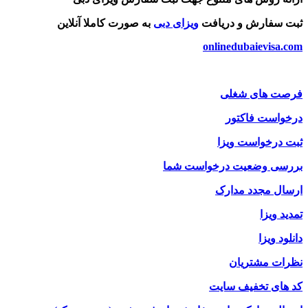
ثبت سفارش و دریافت
ویزای دبی
به صورت کاملا آنلاین
onlinedubaievisa.com
فرصت های شغلی
درخواست فاکتور
ثبت درخواست ویزا
بررسی وضعیت درخواست شما
ارسال مجدد مدارک
تمدید ویزا
دانلود ویزا
نظرات مشتریان
کد های تخفیف سایت