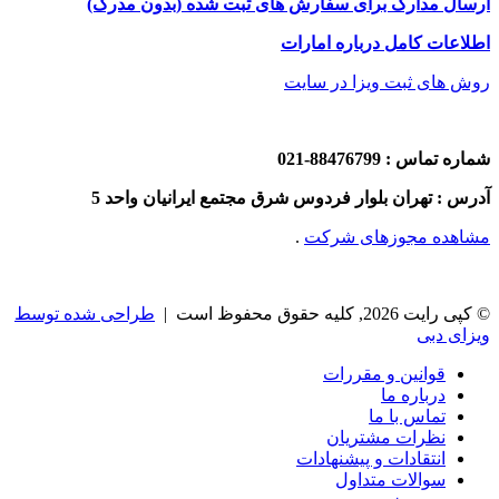
ارسال مدارک برای سفارش های ثبت شده (بدون مدرک)
اطلاعات کامل درباره امارات
روش های ثبت ویزا در سایت
شماره تماس : 88476799-021
آدرس : تهران بلوار فردوس شرق مجتمع ایرانیان واحد 5
مشاهده مجوزهای شرکت
.
© کپی رایت 2026, کلیه حقوق محفوظ است |
طراحی شده توسط
ویزای دبی
قوانین و مقررات
درباره ما
تماس با ما
نظرات مشتریان
انتقادات و پیشنهادات
سوالات متداول