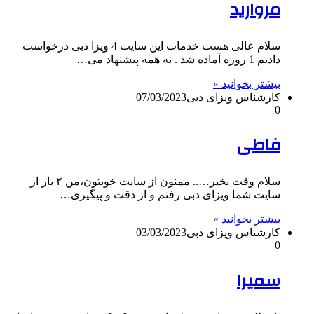
مروارید
سلام عالی هست خدمات این سایت 4 ویزا دبی درخواست
دادیم 1 روزه آماده شد . به همه پیشنهاد می…
بیشتر بخوانید »
کارشناس ویزای دبی
07/03/2023
0
فاطی
سلام وقت بخیر….. ممنون از سایت خوبتون،من ۲ بار از
سایت شما ویزای دبی رفتم و از دقت و پیگیری…
بیشتر بخوانید »
کارشناس ویزای دبی
03/03/2023
0
سمیرا