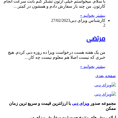
با سلام. میخواستم خیلی ازتون تشکر کنم بابت سرعت انجام
کارتون. من چند بار سفارش دادم و همشون در کمتر…
بیشتر بخوانید »
کارشناس ویزای دبی
27/02/2023
2
مرتضی
من یک هفته هست درخواست ویزا ده روزه دبی کردم. هیچ
خبری که نیست اصلا هم معلوم نیست چه کار…
بیشتر بخوانید »
صفحه بعدی
مجموعه صدور
ویزای دبی
با ارزانترین قیمت و سریع ترین زمان
ممکن
ارائه روش های متنوع جهت ثبت سفارش ویزای دبی