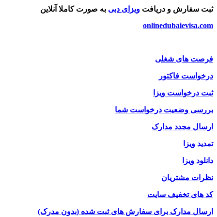
ثبت سفارش و دریافت
ویزای دبی
به صورت کاملا آنلاین
onlinedubaievisa.com
فرصت های شغلی
درخواست فاکتور
ثبت درخواست ویزا
بررسی وضعیت درخواست شما
ارسال مجدد مدارک
تمدید ویزا
دانلود ویزا
نظرات مشتریان
کد های تخفیف سایت
ارسال مدارک برای سفارش های ثبت شده (بدون مدرک)