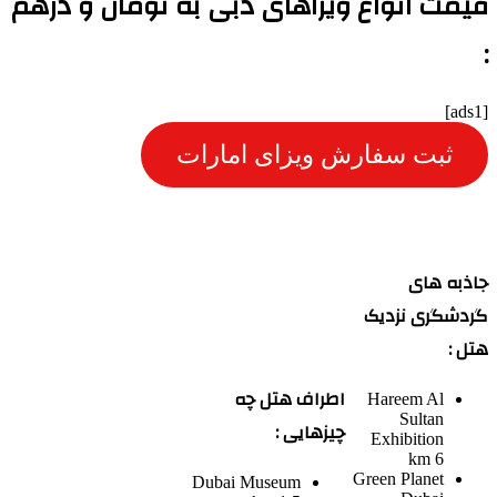
قیمت انواع ویزاهای دبی به تومان و درهم
:
[ads1]
ثبت سفارش ویزای امارات
جاذبه های
گردشگری نزدیک
هتل :
اطراف هتل چه
Hareem Al
Sultan
چیزهایی :
Exhibition
6 km
Green Planet
Dubai Museum