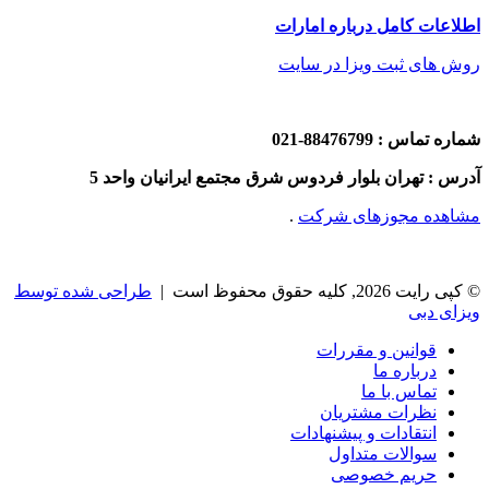
اطلاعات کامل درباره امارات
روش های ثبت ویزا در سایت
شماره تماس : 88476799-021
آدرس : تهران بلوار فردوس شرق مجتمع ایرانیان واحد 5
مشاهده مجوزهای شرکت
.
© کپی رایت 2026, کلیه حقوق محفوظ است |
طراحی شده توسط
ویزای دبی
قوانین و مقررات
درباره ما
تماس با ما
نظرات مشتریان
انتقادات و پیشنهادات
سوالات متداول
حریم خصوصی