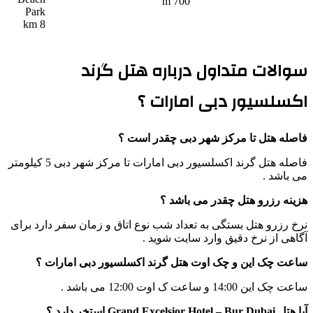
700 m
Park
8 km
سوالات متداول درباره هتل گرند
اکسلسیور دبی امارات ؟
فاصله هتل تا مرکز شهر دبی چقدر است ؟
فاصله هتل گرند اکسلسیور دبی امارات تا مرکز شهر دبی 5 کیلومتر
می باشد .
هزینه رزرو هتل چقدر می باشد ؟
نرخ رزرو هتل بستگی به تعداد شب نوع اتاق و زمان سفر دارد برای
آگاهی از نرخ دقیق وارد سایت شوید .
ساعت چک این و چک اوت هتل گرند اکسلسیور دبی امارات ؟
ساعت چک این 14:00 و ساعت ک اوت 12:00 می باشد .
آیا هتل Grand Excelsior Hotel – Bur Dubai استخر دارد ؟