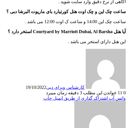
آگاهی از نرخ دقیق وارد سایت شوید .
ساعت چک این و چک اوت هتل کورتیارد بای ماریوت البرشا دبی ؟
ساعت چک این 14:00 و ساعت ک اوت 12:00 می باشد .
آیا هتل Courtyard by Marriott Dubai, Al Barsha استخر دارد ؟
این هتل دارای استخر می باشد .
کارشناس ویزای دبی
19/10/2022
0
11
خواندن این مطلب 3 دقیقه زمان میبرد
واتس آپ
اشتراک گذاری از طریق ایمیل
چاپ