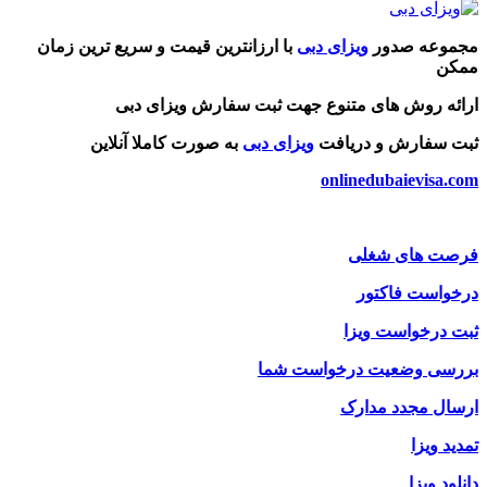
مجموعه صدور
ویزای دبی
با ارزانترین قیمت و سریع ترین زمان
ممکن
ارائه روش های متنوع جهت ثبت سفارش ویزای دبی
ثبت سفارش و دریافت
ویزای دبی
به صورت کاملا آنلاین
onlinedubaievisa.com
فرصت های شغلی
درخواست فاکتور
ثبت درخواست ویزا
بررسی وضعیت درخواست شما
ارسال مجدد مدارک
تمدید ویزا
دانلود ویزا