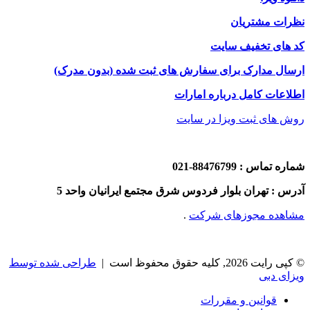
نظرات مشتریان
کد های تخفیف سایت
ارسال مدارک برای سفارش های ثبت شده (بدون مدرک)
اطلاعات کامل درباره امارات
روش های ثبت ویزا در سایت
شماره تماس : 88476799-021
آدرس : تهران بلوار فردوس شرق مجتمع ایرانیان واحد 5
مشاهده مجوزهای شرکت
.
© کپی رایت 2026, کلیه حقوق محفوظ است |
طراحی شده توسط
ویزای دبی
قوانین و مقررات