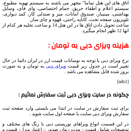
اتاق های این هتل تماما” مجهز می باشند به سیستم تهویه مطبوع،
سیستم اعلام و اطفاء حریق، حمام اختصاصی، وای فای، وسایل
بهداشتی، مینیبار، صندوق امانات، میز و صندلی کار، کمد دیواری،
تلویزیون صفحه تخت، کاناپه راحتی، قهوه و چای ساز.
ساعت تحویل دادن اتاق ها در این هتل 14 و ساعت تخلیه هر کدام از
انها 12 ظهر انجام میگیرد.
هزینه ویزای دبی به تومان :
نرخ ویزای دبی با توجه به نوسانات قیمت ارز در ایران دائما در حال
تغییر است در جدول زیر قیمت
ویزای دبی
به تومان و به صورت
بروز شده قابل مشاهده می باشد .
[ads1]
چگونه در سایت ویزای دبی ثبت سفارش نمائیم :
برای ثبت سفارش در سایت در ابتدا می بایستی وارد صفحه ثبت
سفارش ویزای دبی سایت یا صفحه اول سایت شوید .
در این قسمت انواع ویزاهای توریستی دبی با رنگ های مختلف و
توضیحات شامل قیمت – مدت زمان صدور – اعتبار ویزا – قیمت و