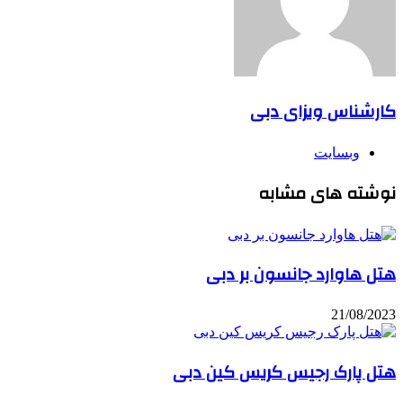
کارشناس ویزای دبی
وبسایت
نوشته های مشابه
هتل هاوارد جانسون بر دبی
21/08/2023
هتل پارک رجیس کریس کین دبی