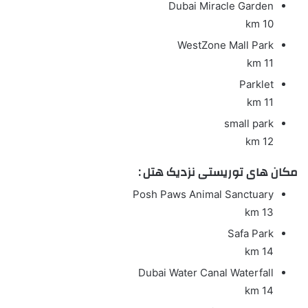
Dubai Miracle Garden
10 km
WestZone Mall Park
11 km
Parklet
11 km
small park
12 km
مکان های توریستی نزدیک هتل :
Posh Paws Animal Sanctuary
13 km
Safa Park
14 km
Dubai Water Canal Waterfall
14 km