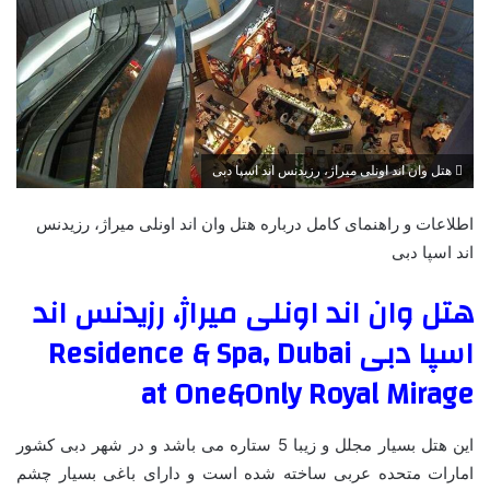
هتل وان اند اونلی میراژ، رزیدنس اند اسپا دبی
اطلاعات و راهنمای کامل درباره هتل وان اند اونلی میراژ، رزیدنس
اند اسپا دبی
هتل وان اند اونلی میراژ، رزیدنس اند
اسپا دبی Residence & Spa, Dubai
at One&Only Royal Mirage
این هتل بسیار مجلل و زیبا 5 ستاره می باشد و در شهر دبی کشور
امارات متحده عربی ساخته شده است و دارای باغی بسیار چشم