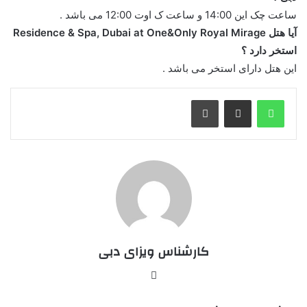
ساعت چک این 14:00 و ساعت ک اوت 12:00 می باشد .
آیا هتل Residence & Spa, Dubai at One&Only Royal Mirage
استخر دارد ؟
این هتل دارای استخر می باشد .
واتس آپ
اشتراک گذاری از طریق ایمیل
چاپ
کارشناس ویزای دبی
وبسایت