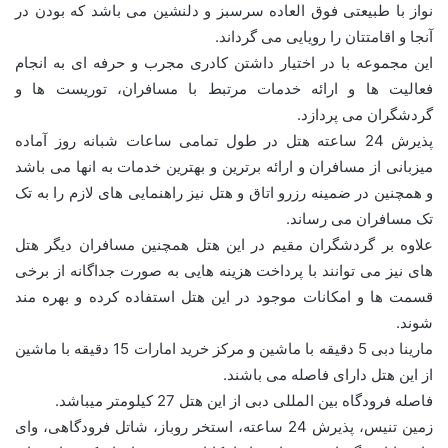
نواز با طبیعتی فوق العاده سرسبز و دلنشین می باشد که بودن در
آنجا و اقامتتان را رویایی می گرداند.
این مجموعه با در اختیار داشتن کادری مجرب و حرفه ای به انجام
فعالیت ها و ارائه خدمات مرتبط با مسافران، توریست ها و
گردشگران می پردازد.
پذیرش 24 ساعته هتل در طول تمامی ساعات شبانه روز آماده
میزبانی از مسافران و ارائه برترین و بهترین خدمات به انها می باشد
و همچنین در ضمینه رزرو اتاق و هتل نیز راهنمایی های لازم را به تک
تک مسافران می رساند.
علاوه بر گردشگران مقیم در این هتل همچنین مسافران دیگر هتل
های نیز می توانند با پرداخت هزینه هایی به صورت جداگانه از برخی
قسمت ها و امکانات موجود در این هتل استفاده کرده و بهره مند
شوند.
مارینا دبی 5 دقیقه با ماشین و مرکز خرید امارات 15 دقیقه با ماشین
از این هتل دارای فاصله می باشند.
فاصله فرودگاه بین المللی دبی از این هتل 27 کیلومتر میباشد.
زمین تنیس، پذیرش 24 ساعته، استخر روباز، شاتل فرودگاهی، وای