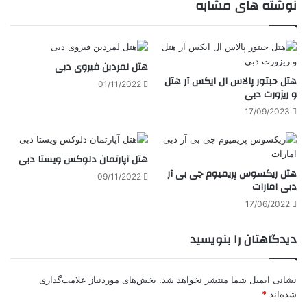
نوشته های مشابه
هتل لمردین فیروی دبی
هتل حبتور پالاس ال ایکس آر هتل
01/11/2022
و ریزورت دبی
17/09/2023
هتل آپارتمان دلوکس ویستا دبی
هتل ریکسوس پریمیوم جی بی آر
09/11/2022
دبی امارات
17/06/2022
دیدگاهتان را بنویسید
نشانی ایمیل شما منتشر نخواهد شد.
بخش‌های موردنیاز علامت‌گذاری
شده‌اند
*