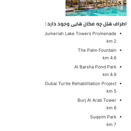
اطراف هتل چه مکان هایی وجود دارد :
Jumeriah Lake Towers Promenade
2 km
The Palm Fountain
4.6 km
Al Barsha Pond Park
4.9 km
Dubai Turtle Rehabilitation Project
5 km
Burj Al Arab Tower
6 km
Suqeim Park
7 km