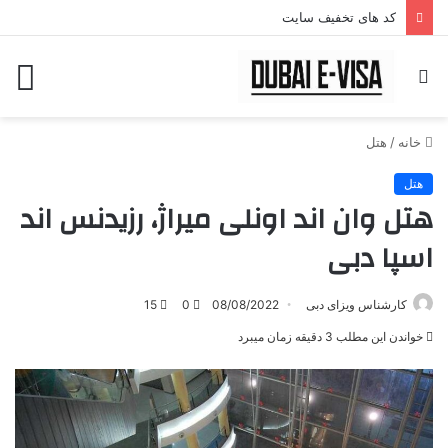
کد های تخفیف سایت
جستجو
منو
برای
خانه
/
هتل
هتل
هتل وان اند اونلی میراژ، رزیدنس اند
اسپا دبی
کارشناس ویزای دبی
08/08/2022
0
15
خواندن این مطلب 3 دقیقه زمان میبرد