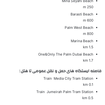
Mina Seyahi Beach
250 m
Barasti Beach
600 m
Palm West Beach
800 m
Marina Beach
1.5 km
One&Only The Palm Dubai Beach
1.7 km
فاصله ایستگاه های حمل و نقل عمومی تا هتل :
Train
Media City Tram Station
0.1 km
Train
Jumeirah Palm Tram Station
0.5 km