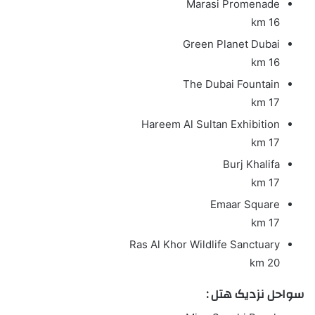
Marasi Promenade
16 km
Green Planet Dubai
16 km
The Dubai Fountain
17 km
Hareem Al Sultan Exhibition
17 km
Burj Khalifa
17 km
Emaar Square
17 km
Ras Al Khor Wildlife Sanctuary
20 km
سواحل نزدیک هتل :