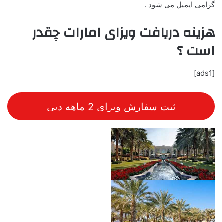
گرامی ایمیل می شود .
هزینه دریافت ویزای امارات چقدر
است ؟
[ads1]
ثبت سفارش ویزای 2 ماهه دبی