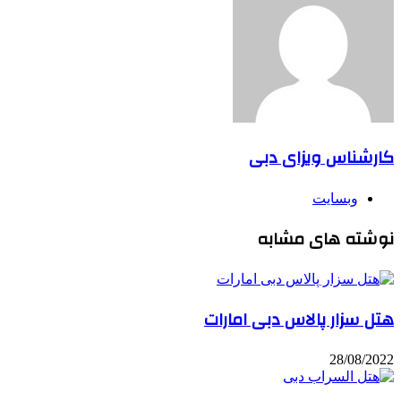
کارشناس ویزای دبی
وبسایت
نوشته های مشابه
هتل سزار پالاس دبی امارات
28/08/2022