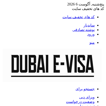
پنج‌شنبه, آگوست 6 2026
کد های تخفیف سایت
کد های تخفیف سایت
سایدبار
نوشته تصادفی
ورود
منو
جستجو برای
ویزای دبی
وضعیت درخواست