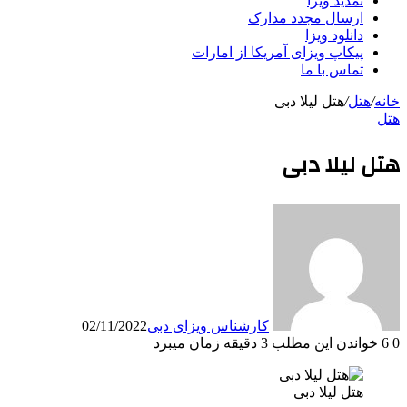
تمدید ویزا
ارسال مجدد مدارک
دانلود ویزا
پیکاپ ویزای آمریکا از امارات
تماس با ما
خانه
/
هتل
/
هتل لیلا دبی
هتل
هتل لیلا دبی
کارشناس ویزای دبی
02/11/2022
0
6
خواندن این مطلب 3 دقیقه زمان میبرد
هتل لیلا دبی