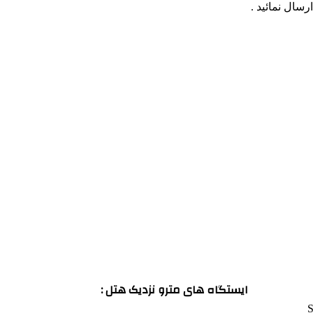
سال نمائید .
ایستگاه های مترو نزدیک هتل :
S