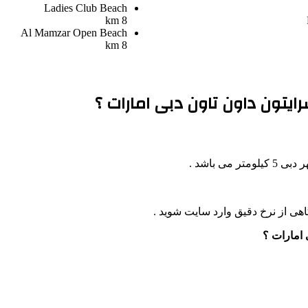
Ladies Club Beach
8 km
Al Mamzar Open Beach
8 km
ایتون داون تاون دبی امارات ؟
ی باشد .
اهی از نرخ دقیق وارد سایت شوید .
 امارات ؟