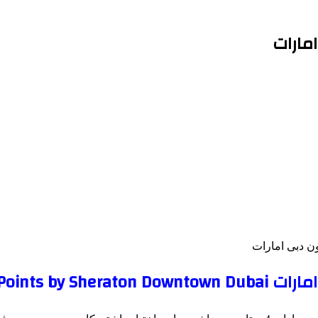
مارات
ون دبی امارات
Four Points