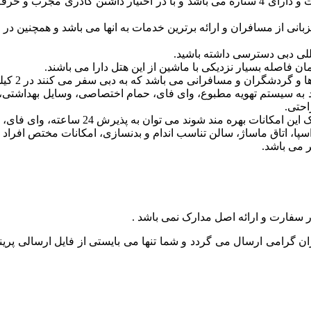
این هتل زیبا در شهر دبی کشور امارات متحده عربی ساخته شده است و دارای 4 ستاره می باشد و ب
 میزبانی از مسافران و ارائه برترین خدمات به انها می باشد و همچنین د
 فاصله بسیار نزدیکی با ماشین از این هتل دارا می باشند.
فرانی می باشد که به دبی سفر می کنند در 2 کیلومتری از این هتل واقع شده است.
ند به سیستم تهویه مطبوع، وای فای، حمام اختصاصی، وسایل بهداشتی، 
احتی.
وان به پذیرش 24 ساعته، وای فای، سیستم اعلام و اطفاء حریق، استخر روباز،
اسپا، اتاق ماساژ، سالن تناسب اندام و بدنسازی، امکانات مختص افراد
ر سفارت و ارائه اصل مدارک نمی باشد .