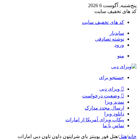
پنج‌شنبه, آگوست 6 2026
کد های تخفیف سایت
کد های تخفیف سایت
سایدبار
نوشته تصادفی
ورود
منو
جستجو برای
ویزای دبی
وضعیت درخواست
تمدید ویزا
ارسال مجدد مدارک
دانلود ویزا
پیکاپ ویزای آمریکا از امارات
تماس با ما
خانه
/
هتل
/
هتل فور پوینتز بای شرایتون داون تاون دبی امارات