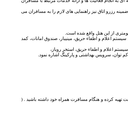
ا در اختیار داشتن کادری مجرب و حرفه ای به انجام فعالیت ها و ارائه خدمات مرتبط با مسافران
ر ضمینه رزرو اتاق نیز راهنمایی های لازم را به مسافران می
سیستم اعلام و اطفاء حریق، مینیبار، صندوق امانات، کمد
 کم توان، سرویس بهداشتی و پارکینگ اشاره نمود.