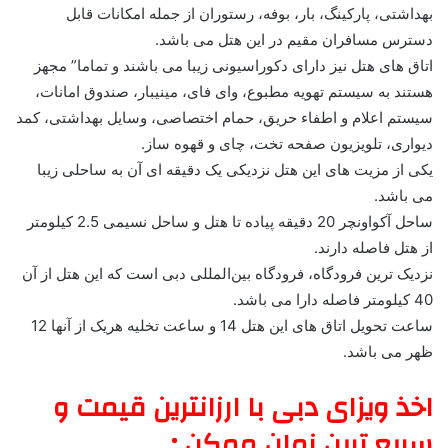
بهداشتی، پارکینگ، بار، بوفه، رستوران از جمله امکانات قابل
دسترس مسافران مقیم در این هتل می باشد.
اتاق های هتل نیز دارای دکوراسیونی زیبا می باشند و تماما” مجهز
هستند به سیستم تهویه مطبوع، وای فای، مینیبار، صندوق امانات،
سیستم اعلام و اطفاء حریق، حمام اختصاصی، وسایل بهداشتی، کمد
دیواری، تلویزیون صفحه تخت، چای و قهوه ساز.
یکی از مزیت های این هتل نزدیکی یک دقیقه ای آن به ساحلی زیبا
می باشد.
ساحل آکواونچر 20 دقیقه پیاده تا هتل و ساحل نسیمی 2.5 کیلومتر
از هتل فاصله دارند.
نزدیک ‌ترین فرودگاه، فرودگاه بین‌المللی دبی است که این هتل از آن
40 کیلومتر فاصله دارا می باشد.
ساعت تحویل اتاق های این هتل 14 و ساعت تخلیه هریک از آنها 12
ظهر می باشد.
اخذ ویزای دبی با ارزانترین قیمت و
سریع ترین زمان ممکن :