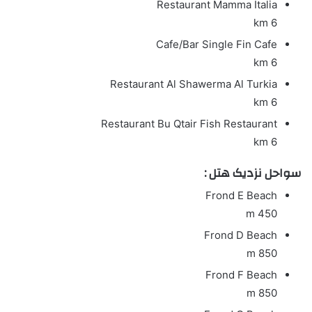
Restaurant
Mamma Italia
6 km
Cafe/Bar
Single Fin Cafe
6 km
Restaurant
Al Shawerma Al Turkia
6 km
Restaurant
Bu Qtair Fish Restaurant
6 km
سواحل نزدیک هتل :
Frond E Beach
450 m
Frond D Beach
850 m
Frond F Beach
850 m