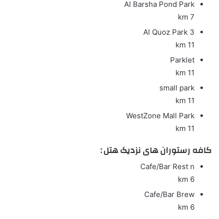
Al Barsha Pond Park
7 km
Al Quoz Park 3
11 km
Parklet
11 km
small park
11 km
WestZone Mall Park
11 km
کافه رستوران های نزدیک هتل :
Cafe/Bar
Rest n
6 km
Cafe/Bar
Brew
6 km