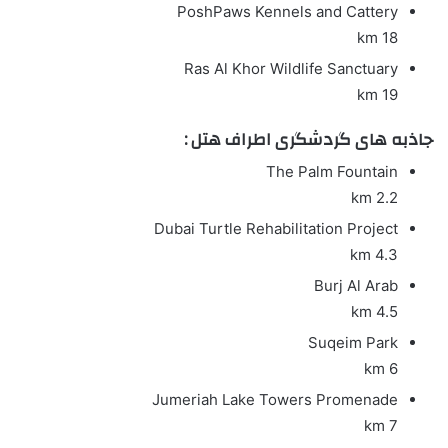
PoshPaws Kennels and Cattery
18 km
Ras Al Khor Wildlife Sanctuary
19 km
جاذبه های گردشگری اطراف هتل :
The Palm Fountain
2.2 km
Dubai Turtle Rehabilitation Project
4.3 km
Burj Al Arab
4.5 km
Suqeim Park
6 km
Jumeriah Lake Towers Promenade
7 km