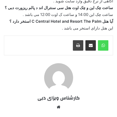
آگاهی از نرخ دقیق وارد سایت شوید .
ساعت چک این و چک اوت هتل سی سنترال اند د پالم ریزورت دبی ؟
ساعت چک این 14:00 و ساعت ک اوت 12:00 می باشد .
آیا هتل C Central Hotel and Resort The Palm استخر دارد ؟
این هتل دارای استخر می باشد .
واتس آپ
اشتراک گذاری از طریق ایمیل
چاپ
کارشناس ویزای دبی
وبسایت