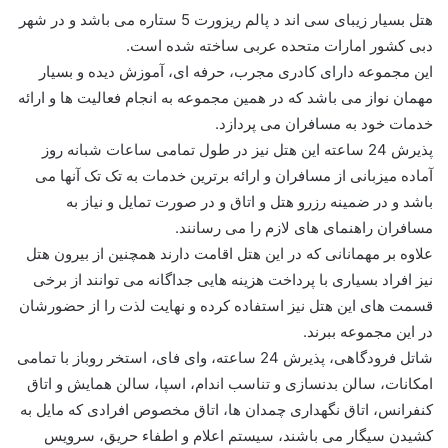
هتل بسیار زیبای سی اند د پالم ریزورت 5 ستاره می باشد و در شهر
دبی کشور امارات متحده عربی ساخته شده است.
این مجموعه دارای کادری مجرب، حرفه ای، آموزش دیده و بسیار
مهمان نواز می باشد که در همین مجموعه به انجام فعالیت ها و ارائه
خدمات خود به مسافران می پردازد.
پذیرش 24 ساعته این هتل نیز در طول تمامی ساعات شبانه روز
آماده میزبانی از مسافران و ارائه برترین خدمات به تک تک آنها می
باشد و در ضمینه رزرو هتل و اتاق و در صورت تمایل و نیاز به
مسافران راهنمای های لازم را می رسانند.
علاوه بر مهمانانی که در این هتل اقامت دارند همچنین از بیرون هتل
نیز افراد بسیاری با پرداخت هزینه هایی جداگانه می توانند از برخی
قسمت های این هتل نیز استفاده کرده و نهایت لذت را از حضورشان
در این مجموعه ببرند.
شاتل فرودگاهی، پذیرش 24 ساعته، وای فای، استخر روباز با تمامی
امکانات، سالن بدنسازی و تناسب اندام، اسپا، سالن همایش و اتاق
کنفرانس، اتاق نگهداری چمدان ها، اتاق مخصوص افرادی که مایل به
کشیدن سیگار می باشند، سیستم اعلام و اطفاء حریق، سرویس