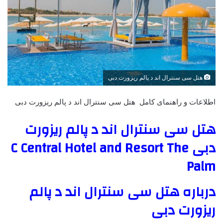
هتل سی سنترال اند د پالم ریزورت دبی
اطلاعات و راهنمای کامل هتل سی سنترال اند د پالم ریزورت دبی
هتل سی سنترال اند د پالم ریزورت
دبی C Central Hotel and Resort The
Palm
درباره هتل سی سنترال اند د پالم
ریزورت دبی