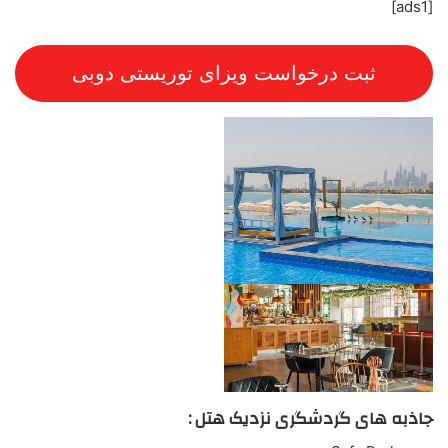
[ads1]
ثبت درخواست ویزای توریستی دوبی
جاذبه های گردشگری نزدیک هتل :