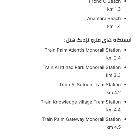
Frond C Beach
1.3 km
Anantara Beach
1.4 km
ایستگاه های مترو نزدیک هتل :
Train
Palm Atlantis Monorail Station
2.4 km
Train
Al Ittihad Park Monorail Station
3.3 km
Train
Al Sufouh Tram Station
4.2 km
Train
Knowledge village Tram Station
4.4 km
Train
Palm Gateway Monorail Station
4.5 km