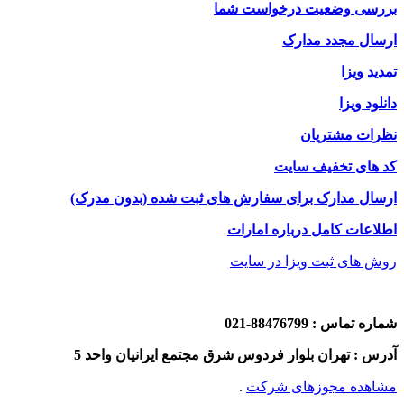
بررسی وضعیت درخواست شما
ارسال مجدد مدارک
تمدید ویزا
دانلود ویزا
نظرات مشتریان
کد های تخفیف سایت
ارسال مدارک برای سفارش های ثبت شده (بدون مدرک)
اطلاعات کامل درباره امارات
روش های ثبت ویزا در سایت
شماره تماس : 88476799-021
آدرس : تهران بلوار فردوس شرق مجتمع ایرانیان واحد 5
مشاهده مجوزهای شرکت
.