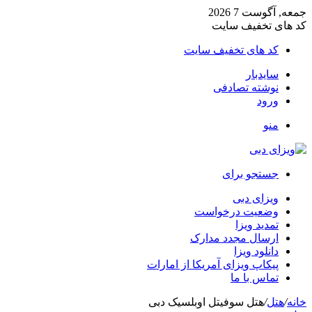
جمعه, آگوست 7 2026
کد های تخفیف سایت
کد های تخفیف سایت
سایدبار
نوشته تصادفی
ورود
منو
جستجو برای
ویزای دبی
وضعیت درخواست
تمدید ویزا
ارسال مجدد مدارک
دانلود ویزا
پیکاپ ویزای آمریکا از امارات
تماس با ما
خانه
/
هتل
/
هتل سوفیتل اوبلسیک دبی