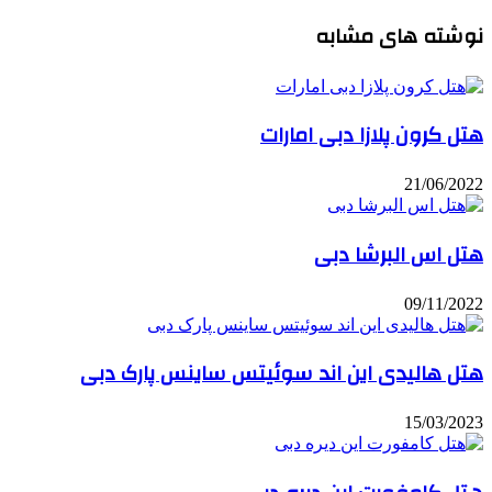
نوشته های مشابه
هتل کرون پلازا دبی امارات
21/06/2022
هتل اس البرشا دبی
09/11/2022
هتل هالیدی این اند سوئیتس ساینس پارک دبی
15/03/2023