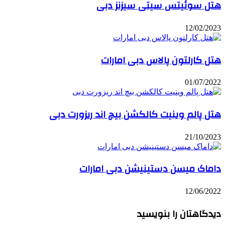
تل سوئیتس سیتی سیزنز دبی
12/02/20
ل کارلتون پالاس دبی امارات
01/07/20
ل پالم وینیت کالکشن بیچ اند ریزورت دبی
21/10/20
اماک میسن دستینیشن دبی امارات
12/06/20
دگاهتان را بنویسید