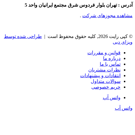
رس : تهران بلوار فردوس شرق مجتمع ایرانیان واحد 5
اهده مجوزهای شرکت
.
 رایت 2026, کلیه حقوق محفوظ است |
طراحی شده توسط
زای دبی
قوانین و مقررات
درباره ما
تماس با ما
نظرات مشتریان
انتقادات و پیشنهادات
سوالات متداول
حریم خصوصی
واتس آپ
تس آپ