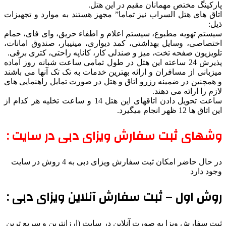
پارکینگ مختص مهمانان مقیم در این هتل.
اتاق های هتل السراب نیز تماما” مجهز هستند به موارد و تجهیزات
ذیل:
سیستم تهویه مطبوع، سیستم اعلام و اطفاء حریق، وای فای، حمام
اختصاصی، وسایل بهداشتی، کمد دیواری، مینیبار، صندوق امانات،
تلویزیون صفحه تخت، میز و صندلی کار، کاناپه راحتی، کتری برقی.
پذیرش 24 ساعته این هتل در طول تمامی ساعت شبانه روز آماده
میزبانی از مسافران و ارائه بهترین خدمات به تک تک آنها می باشند
و همچنین در ضمینه رزرو اتاق و هتل در صورت تمایل راهنمایی های
لازم را ارائه می دهند.
ساعت تحویل دادن اتاقهای این هتل 14 و ساعت تخلیه هر کدام از
این اتاق ها 12 ظهر انجام میگیرد.
وشهای ثبت سفارش ویزای دبی در سایت :
در حال حاضر امکان ثبت سفارش ویزای دبی به 4 روش در سایت
وجود دارد
روش اول – ثبت سفارش آنلاین ویزای دبی :
ثبت سفارش ویزا به صورت آنلاین در سایت (ارزانترین و سریع ترین