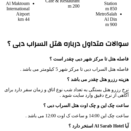
Cafe & Restaurant
Al Maktoum
Station
200 m
International
850 m
Airport
Metro
Salah
44 km
Al Din
900 m
سوالات متداول درباره هتل السراب دبی ؟
فاصله هتل تا مرکز شهر دبی چقدر است ؟
فاصله هتل السراب دبی تا مرکز شهر 5 کیلومتر می باشد .
هزینه رزرو هتل چقدر می باشد ؟
نرخ رزرو هتل بستگی به تعداد شب نوع اتاق و زمان سفر دارد برای
آگاهی از نرخ دقیق وارد سایت شوید .
ساعت چک این و چک اوت هتل السراب دبی ؟
ساعت چک این 14:00 و ساعت ک اوت 12:00 می باشد .
آیا Al Sarab Hotel استخر دارد ؟