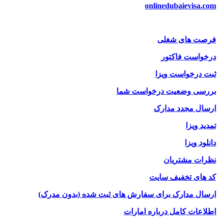
onlinedubaievisa.com
فرصت های شغلی
درخواست فاکتور
ثبت درخواست ویزا
بررسی وضعیت درخواست شما
ارسال مجدد مدارک
تمدید ویزا
دانلود ویزا
نظرات مشتریان
کد های تخفیف سایت
ارسال مدارک برای سفارش های ثبت شده (بدون مدرک)
اطلاعات کامل درباره امارات