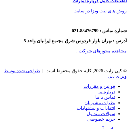
اطلاعات کامل درباره امارات
روش های ثبت ویزا در سایت
شماره تماس : 88476799-021
آدرس : تهران بلوار فردوس شرق مجتمع ایرانیان واحد 5
مشاهده مجوزهای شرکت
.
© کپی رایت 2026, کلیه حقوق محفوظ است |
طراحی شده توسط
ویزای دبی
قوانین و مقررات
درباره ما
تماس با ما
نظرات مشتریان
انتقادات و پیشنهادات
سوالات متداول
حریم خصوصی