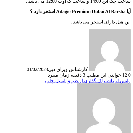
ساعت چک این 14:00 و ساعت ک اوت 12:00 می باشد .
آیا Adagio Premium Dubai Al Barsha استخر دارد ؟
این هتل دارای استخر می باشد .
کارشناس ویزای دبی
01/02/2023
0
12
خواندن این مطلب 3 دقیقه زمان میبرد
واتس آپ
اشتراک گذاری از طریق ایمیل
چاپ