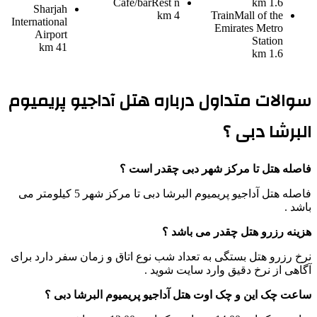
Cafe/bar
Rest n
1.6 km
Sharjah
4 km
Train
Mall of the
International
Emirates Metro
Airport
Station
41 km
1.6 km
سوالات متداول درباره هتل آداجیو پریمیوم
البرشا دبی ؟
فاصله هتل تا مرکز شهر دبی چقدر است ؟
فاصله هتل آداجیو پریمیوم البرشا دبی تا مرکز شهر 5 کیلومتر می
باشد .
هزینه رزرو هتل چقدر می باشد ؟
نرخ رزرو هتل بستگی به تعداد شب نوع اتاق و زمان سفر دارد برای
آگاهی از نرخ دقیق وارد سایت شوید .
ساعت چک این و چک اوت هتل آداجیو پریمیوم البرشا دبی ؟