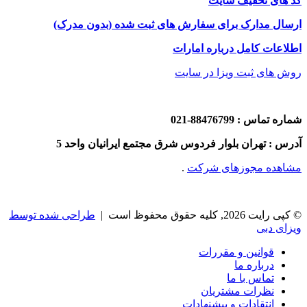
کد های تخفیف سایت
ارسال مدارک برای سفارش های ثبت شده (بدون مدرک)
اطلاعات کامل درباره امارات
روش های ثبت ویزا در سایت
شماره تماس : 88476799-021
آدرس : تهران بلوار فردوس شرق مجتمع ایرانیان واحد 5
مشاهده مجوزهای شرکت
.
© کپی رایت 2026, کلیه حقوق محفوظ است |
طراحی شده توسط
ویزای دبی
قوانین و مقررات
درباره ما
تماس با ما
نظرات مشتریان
انتقادات و پیشنهادات