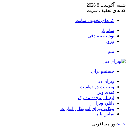
شنبه, آگوست 8 2026
کد های تخفیف سایت
کد های تخفیف سایت
سایدبار
نوشته تصادفی
ورود
منو
جستجو برای
ویزای دبی
وضعیت درخواست
تمدید ویزا
ارسال مجدد مدارک
دانلود ویزا
پیکاپ ویزای آمریکا از امارات
تماس با ما
خانه
/
تور مسافرتی