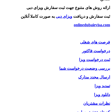
ارائه روش های متنوع جهت ثبت سفارش ویزای دبی
ثبت سفارش و دریافت
ویزای دبی
به صورت کاملا آنلاین
onlinedubaievisa.com
فرصت های شغلی
درخواست فاکتور
ثبت درخواست ویزا
بررسی وضعیت درخواست شما
ارسال مجدد مدارک
تمدید ویزا
دانلود ویزا
نظرات مشتریان