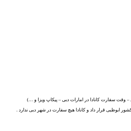
– وقت سفارت کانادا در امارات دبی – پیکاپ ویزا و …)
ور ابوظبی قرار داد و کانادا هیچ سفارت در شهر دبی ندارد .