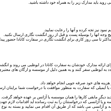
روید باید مدارک زیر را به همراه خود داشته باشید.
 نمود نیز تجه کرده و آنها را رعایت نمایید.
یچ وجه انها را بوسیله پست و قبل از روز انگشت نگاری ارسال نکنید.
داکثر تا سی روز کاری برای انگشت تگاری در سفارت کانادا حضور پیدا ک
رای ارائه مدارک خودشان به سفارت کانادا در ابوظبی می روند و انگش
 مجدد به ابوظبی سفر کنند و به همین دلیل از موسسه و ارگان های معتب
 هزینه های خود صرفه جویی انجام خواهد داد.
نامه یا ایمیلی که سفارت به منظور موافقت با درخواست شما برایتان 
دید دیگر مابقی کارها را همان موسسه یا آژانس بر عهده خواهد گرفت.
 یا آژانسی که درخواستتان را به ثبت رسانده اید اقدامات لازم جهت پی
و آژانسی می باشد که از طریق آن اقدام می نمایید و بسته به نوع کشور