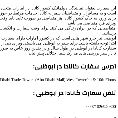
است و به مسافران و متقاضیان سفر به کانادا خدمات مرتبط در حوزه 
برای ورود به خاک کشور کانادا هر متقاضی در صورت تایید باید وقت جد
ویزای فرد متقاضی می باشد.
متقاضیانی که در ایران زندگی می کنند برای وقت سفارت و انگشت نگ
برسانید.
ابوظبی نیز جزو شهر هایی است که در کشور امارات دارای سفارت خانه 
ابتدا توجه داشته باشید برای سفر به ابوظبی می بایستی ویزای دبی را د
سفارت کانادا در ابوظبی در طول سال و در چندین روز خاص به صورت 
تا در سیر بررسی های مدارک شما اختلالی پیش نیاید.
آدرس سفارت کانادا در ابوظبی:
Dhabi Trade Towers (Abu Dhabi Mall) West Tower9th & 10th Floors
تلفن سفارت کانادا در ابوظبی :
00971026940300