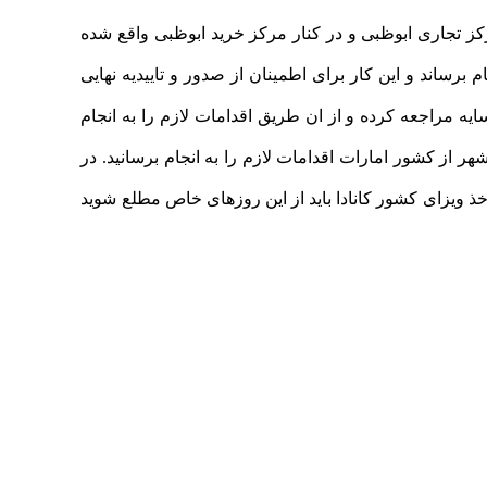
یک کشور کانادا در امارات متحده عربی می باشد که قابل ذکر است که در طبقات 9 و 10 برج غربی مرکز تجاری ابوظبی و در کنار مرکز خرید ابوظبی واقع شده
 برساند و این کار برای اطمینان از صدور و تاییدیه نهایی
ه مراجعه کرده و از ان طریق اقدامات لازم را به انجام
 از کشور امارات اقدامات لازم را به انجام برسانید. در
 ویزای کشور کانادا باید از این روزهای خاص مطلع شوید