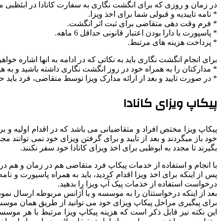
در زمان و روزی که برای انگشت نگاری به سفارت کانادا در ابئظبی می 
* نامه تاییدیه و قبولی شما برای اخذ ویزا.
* فرم وقت دهی متقاضی برای ثبت اثر انگشت.
* پاسپورت با دارا بودن اعتبار قانونی حداقل 6 ماهه.
* پرداخت هزینه های مرتبط.
برای انجام انگشت نگاری باید به نکاتی که در ادامه به انها اشاره خواهیم
* مدارکتان را به همراه خود در روز انگشت نگاری داشته باشید و به ه
* در صورت تایید و بعد از ارائه مدارک ویزا توسط متقاضی، فرد باید ح
پیکاپ ویزای کانادا
پیکاپ ویزا مختص افراد و متقاضیانی می باشد که در اقدام اولیه و ب
خود باز میگردند و بعد از تایید و برای گرفتن ویزای خود نمی توانند
بگیرند تا مجدد به ابوظبی برای اخذ ویزای کانادا خود سفر نکنند.
با انجام و استفاده از خدمات پیکاپ فرد متقاضی هم در زمان و هم در
پس از اینکه برای اخذ ویزا اقدام کردید، باید به همراه پاسپورت و 
درخواست استفاده از خذمات پیک آپ ویزا را بدهید.
بعد از اینکه درخواستتان را به موسسه و یا آژانس مربوطه ارسال نمو
برای پیگیری مراحل پیکاپ ویزای خود می توانید از طریق همان موسسه و
این نکته نیز قابل ذکر است که هزینه پیکاپ ویزا مرتبط با هر موسسه 