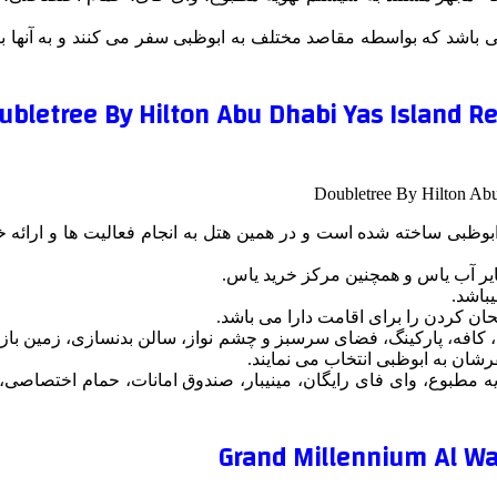
ی باشد که بواسطه مقاصد مختلف به ابوظبی سفر می کنند و به آنها ب
عه ای است 5 ستاره ای که در شهر ابوظبی ساخته شده است و در همین هتل به انجام فعالی
یایر آب یاس و همچنین مرکز خرید یاس.
ان کردن را برای اقامت دارا می باشد.
ستوران، بار، بوفه، کافه، پارکینگ، فضای سرسبز و چشم نواز، سالن بدنسازی، 
ان به ابوظبی انتخاب می نمایند.
هویه مطبوع، وای فای رایگان، مینیبار، صندوق امانات، حمام اختصاص