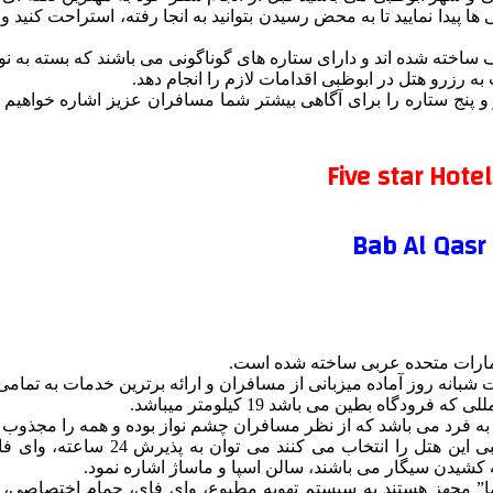
 پیدا نمایید تا به محض رسیدن بتوانید به انجا رفته، استراحت کنید و
ساخته شده اند و دارای ستاره های گوناگونی می باشند که بسته به نوع 
 رزرو هتل در ابوظبی اقدامات لازم را انجام دهد.
 پنج ستاره را برای آگاهی بیشتر شما مسافران عزیز اشاره خواهیم ن
به فرد می باشد که از نظر مسافران چشم نواز بوده و همه را مجذوب خ
از امکانات قابل دسترس مسافرانی که در 
شیدن سیگار می باشند، سالن اسپا و ماساژ اشاره نمود.
ا” مجهز هستند به سیستم تهویه مطبوع، وای فای، حمام اختصاصی، کا