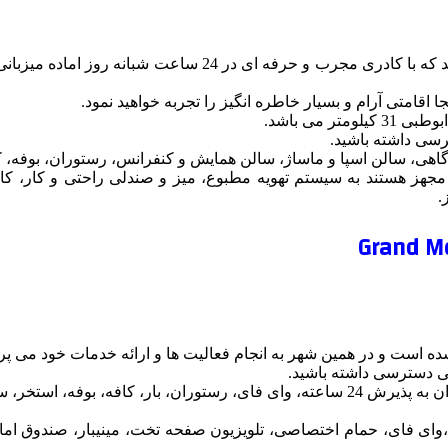
هتل خالیدیا مجموعه ای 4 ستاره ساخته شده در شهر ابئظبی می باشد
ا اقامتی آرام و بسیار خاطره انگیز را تجربه خواهید نمود.
 مجهز هستند به سیستم تهویه مطبوع، میز و صندلی راحتی و کار، کا
.
از امکاناتی که با اقامت در این هتل میتوانید از آنها بهره مند شوید میتوان به پذیرش 24 ساعت
ع،وای فای، حمام اختصاصی، تلویزیون صفحه تخت، مینیبار، صندوق اما