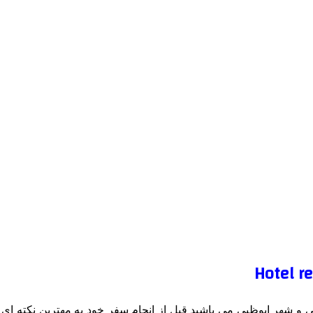
 شهر ابوظبی می باشید قبل از انجام سفر خود به مهترین نکته ای که 