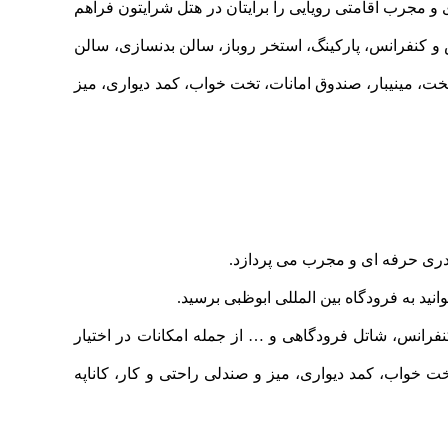
ای و مجرب اقامتی رویایی را برایتان در هتل شرایتون فرآهم
رستوران، کافه، بار، سالن همایش و کنفرانس، پارکینگ، استخر روباز، سالن بدنسازی، سالن
تخت، مینیبار، صندوق امانات، تخت خواب، کمد دیواری، میز
 سالن همایش و کنفرانس، شاتل فرودگاهی و … از جمله امکانات در اختیار
ت خواب، کمد دیواری، میز و صندلی راحتی و کار، کاناپه