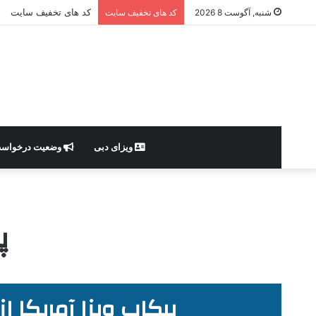
کد های تخفیف سایت
شنبه, آگوست 8 2026
کد های تخفیف سایت
ویزای دبی
وضعیت درخواس
پ
پیکاپ ویزا آمریکا از