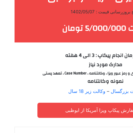
بروزرسانی قیمت : 1402/05/07
 تومان
ان انجام پیکاپ :
3 الی 4 هفته
مدارک مورد نیاز
ویزا ، وکالتنامه ، Case Number ، تعهد پستی
نمونه وکالتنامه
ت بزرگسال
–
وکالت زیر 18 سال
ارش پیکاپ ویزا آمریکا از ابوظبی