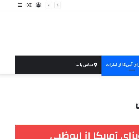
ورود
نوشته
سایدبار
تصادفی
ای آمریکا از امارات
تماس با ما
زای آمریکا از ابوظبی