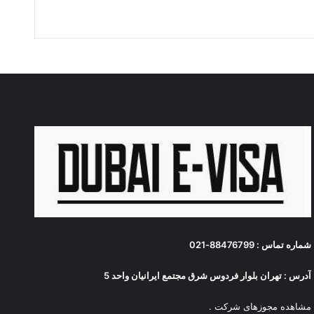
شماره تماس : 88476799-021
آدرس : تهران بلوار فردوس شرق مجتمع ایرانیان واحد 5
مشاهده مجوزهای شرکت
.