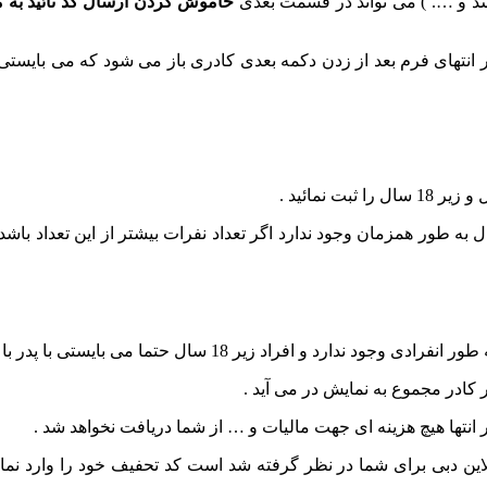
سد و …. ) می تواند در قسمت بعدی
خاموش کردن ارسال کد تائید به م
نتهای فرم بعد از زدن دکمه بعدی کادری باز می شود که می بایستی کد 
 نمائید .
اشته باشید امکان ثبت همزان بیش از 5 بزرگسال و 5 زیر 18 سال به طور همزمان وجود ندارد اگر تعداد نف
کادر مجموع به نمایش در می آید .
انتها هیچ هزینه ای جهت مالیات و … از شما دریافت نخواهد شد .
ن دبی برای شما در نظر گرفته شد است کد تحفیف خود را وارد نمائ