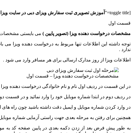
[toggle title=”
آموزش تصویری ثبت سفارش ویزای دبی در سایت ویزا
قسمت اول
مشخصات درخواست دهنده ویزا (تصویر پایین )
می بایستی مشخصات درخ
توجه داشته این اطلاعات تنها مربوط به درخواست دهنده ویزا می ب
ندارد .
اطلاعات ویزا از روز مدارک ارسالی برای هر مسافر وارد می شود .
مشخصصات درخواست دهنده ویزا – قسمت اول
در این قسمت در ردیف اول نام و نام خانوادگی درخواست دهنده ویزا را 
در ردیف دوم در ابتدا شماره موبایل خود را وارد نمائید و در قسمت دوم 
در وارد کردن شماره موبایل و ایمیل دقت داشته باشید چون راه های ار
همچنین برای رفتن به مرحله بعدی جهت راستی آزمایی شماره موبایل 
به طور پیش فرض بعد از زدن دکمه بعدی در پایین صفحه کد به موبای