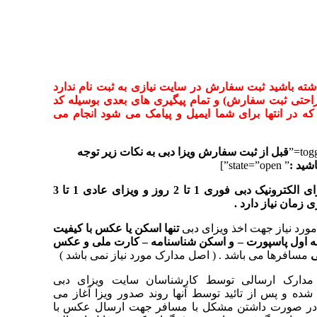
شته باشید ثبت سفارش در سایت نیازی به ثبت نام ندارد
حتی ثبت سفارش) و تمام پیگیری های بعدی بوسیله کد
که در انتها برای شما ایمیل و پیامک می شود انجام می
قبل از ثبت سفارش ویزا دبی به نکات زیر توجه
شید :
” state=”open”]
اخذ ویزای الکترونیک دبی فوری 1 تا 2 روز و ویزای عادی 1 تا 3
 زمان نیاز دارد .
ورد نیاز جهت اخذ ویزای دبی
تنها اسکن یا عکس با کیفیت
 اول پاسپورت – و اسکن شناسنامه – کارت ملی و عکس
ی
مسافرها می باشد . ( اصل مدارک مورد نیاز نمی باشد )
مدارک ارسالی توسط کارشناسان سایت ویزای دبی
ده و پس از تائید توسط آنها روند صدور ویزا آغاز می
در صورت داشتن مشکل با مسافر جهت ارسال عکس با