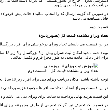
دسترسی ندارد – خارج از کشور هستید – کد دیر به دسته شما می ر
دریافت کد وارد مرحله بعدی شوید .
در صورتی که گزینه ارسال کد را انتخاب نمائید ( حالت پیش فرض) در ا
قابل مشاهده می باشد .
قسمت دوم
تعداد ویزا و مشاهده قیمت کل (تصویر پایین)
در این قسمت می بایستی تعداد ویزای درخواستی برای افراد بزرگسال و زیر 18 سال را ثبت
توه د
برای افراد باقی مانده مجدد به طور مجزا فرم و تکمیل نمائید .
تعداد ویزا و مشاهده قیمت کل – قسمت دوم
توجه داشته باشید امکان دریافت ویزای دبی برای افراد زیر 18 سال به طور انفرادی وجود ندارد و افراد زیر 18 سال حتما می بایستی با پدر با مادر و وکیل قانونی خود اقدام به دریافت ویزا نمایند .
در این قسمت پس از انتخاب تعداد مسافر ها مجموع هزینه پرداختی در 
این قیمت هزینه نهایی پرداخت به سایت برای ویزای دبی می باشد و در 
در قسمت کد تخفیف نیز اگر کد تخفیفی از طرف مجموعه ویزای آنلای
مجموع پرداختی شما کسر می شود .