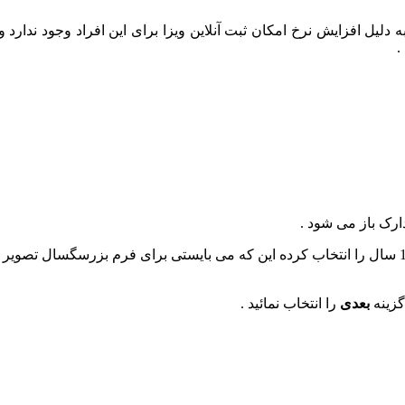
وط به افراد بالای 60 سال می باشد که به دلیل افزایش نرخ امکان ثبت آنلاین ویزا برای ای
.
ارک باز می شود .
گزینه
بعدی
را انتخاب نمائید .