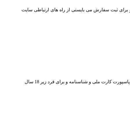
ن افراد وجود ندارد و برای ثبت سفارش می بایستی از راه های ارتباطی سایت
به عنوان مثال در تصویر بالا ما یک مسافر بزرگسال و 1 مسافر زیر 18 سال را انتخاب کرده این که می بایستی برای فرم بزرسگسال تصویر پاسپورت کارت ملی و شناسنامه و برای فرد زیر 18 سال