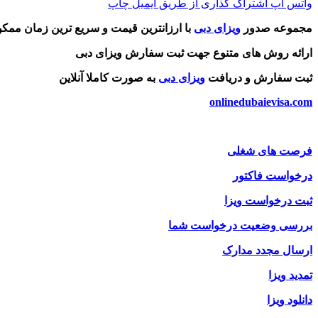
واتس آپ
اشتراک گذاری از طریق ایمیل
چاپ
مجموعه صدور
ویزای دبی
با ارزانترین قیمت و سریع ترین زمان ممک
ارائه روش های متنوع جهت ثبت سفارش ویزای دبی
ثبت سفارش و دریافت
ویزای دبی
به صورت کاملا آنلاین
onlinedubaievisa.com
فرصت های شغلی
درخواست فاکتور
ثبت درخواست ویزا
بررسی وضعیت درخواست شما
ارسال مجدد مدارک
تمدید ویزا
دانلود ویزا