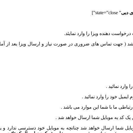
ی دبی
” state=”close”]
واست دهنده ویزا را وارد نمایئد.
اشد ( جهت تماس های ضروری در صورت نیاز و ارسال ویزا بعد از آم
وارد نمائید .
ایمیل خود را وارد نمائید .
تباطی ما با شما این موارد می باشد .
یک کد به موبایل شما ارسال خواهد شد .
ل شما ارسال خواهد شد چنانچه به موبایل خود دسترسی ندارد و یا به