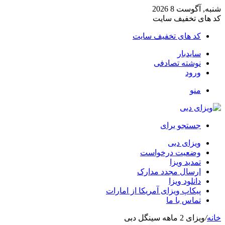
شنبه, آگوست 8 2026
کد های تخفیف سایت
کد های تخفیف سایت
سایدبار
نوشته تصادفی
ورود
منو
جستجو برای
ویزای دبی
وضعیت درخواست
تمدید ویزا
ارسال مجدد مدارک
دانلود ویزا
پیکاپ ویزای آمریکا از امارات
تماس با ما
خانه
/
ویزای 2 ماهه سینگل دبی