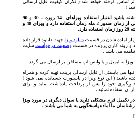
ر تماس گرفته خواهد شد ( نگران کیفیت فایل ارسالی
ید )
توجه داشته باشید اعتبار استفاده ویزاهای 14 روزه – 30 و 90
روزه دبی از زمان صدور 2 ماه زمان استفاده دارد و ویزای 48 و
 از آماده شدن در قسمت
دانلود ویزا
جهت دانلود قرار داده
و روند کاری پرونده در قسمت
وضعیت درخواست
سایت
اهده می باشد .
ویزا به ایمیل و یا واتس اپ مسافر نیز ارسال می گردد .
نها می بایستی از فایل ارسالی پرینت تهیه کرده و همراه
ته باشید ( این نوع ویزا در پاسپورت چسبانده نمی شود )
 پیگیری خود را پس از پرداخت یادداشت نماید و برای
ز آن اسفاده نمائید .
در تکمیل فرم مشکلی دارید یا سوال دیگری در مورد ویزا
ارشناسان ما آماده پاسخگویی به شما می باشند .