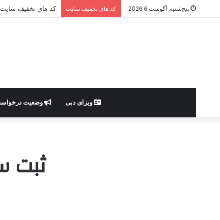
کد های تخفیف سایت
پنج‌شنبه, آگوست 6 2026
کد های تخفیف سایت
ویزای دبی
وضعیت درخواس
ثبت س