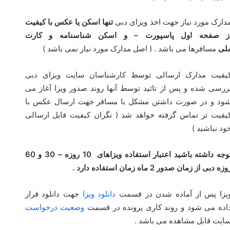
دارک مورد نیاز جهت اخذ ویزای دبی
تنها اسکن یا عکس با کیفیت
ز صفحه اول پاسپورت – و اسکن شناسنامه و کارت
لی
مسافرها می باشد . ( اصل مدارک مورد نیاز نمی باشد )
یفیت مدارک ارسالی توسط کارشناسان سایت ویزای دبی
ررسی شده و پس از تائید توسط آنها روند صدور ویزا آغاز می
ود و در صورت داشتن مشکل با مسافر جهت ارسال عکس با
یفیت تر تماس گرفته خواهد شد ( نگران کیفیت فایل ارسالی
ود نباشید )
توجه داشته باشید اعتبار استفاده ویزاهای 10 روزه – 30 و 60
وزه دبی از زمان صدور 2 ماه زمان استفاده دارد .
یزا پس از آماده شدن در قسمت
دانلود ویزا
جهت دانلود قرار
اده می شود و روند کاری پرونده در قسمت
وضعیت درخواست
ایت قابل مشاهده می باشد .