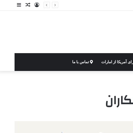
ورود
نوشته
سایدبار
تصادفی
ای آمریکا از امارات
تماس با ما
اران